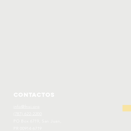
CONTACTOS
info@fnsj.org
(787) 622-2200
PO Box 6719, San Juan,
PR 00914-6719